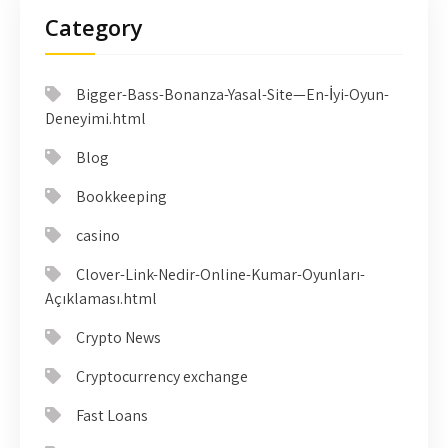
Category
Bigger-Bass-Bonanza-Yasal-Site—En-İyi-Oyun-
Deneyimi.html
Blog
Bookkeeping
casino
Clover-Link-Nedir-Online-Kumar-Oyunları-
Açıklaması.html
Crypto News
Cryptocurrency exchange
Fast Loans