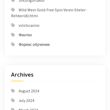
Uncotigorized5
Wild-West-Gold-Free-Spin-Veren-Siteler-
Rehberi(4).html
xslotscasino
Финтех
Форекс обучение
Archives
August 2024
July 2024