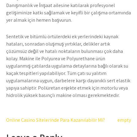
Danışmanlık ve İnşaat ailesine katılarak profesyonel
gelişiminize katkı sağlamak ve keyifli bir çalışma ortamında
yer almak için hemen başvurun.
Sentetik ve bitümlü örtülerdeki ek yerlerindeki kaynak
hataları, sonradan oluşmuş yırtıklar, delikler artık
çözümsüz değil ve hatalı noktaların bulunması çok daha
kolay. Makine ile Polyurea ve Polyurethane ürün
uygulanmış çatılarda uygulama detaylarına bağlı olarak su
kaçak tespitleri yapılabiliyor. Tüm çatı su yalıtım
uygulamalarına uygun, darbelere karşı dayanıklı sert elastik
yapıya sahiptir. Poliüretan enjekte etmek için motorlu veya
hidrolik yüksek basınçlı makine olması gerekmektedir.
Post
Online Casino Sitelerinde Para Kazanılabilir Mi?
empty
navigation