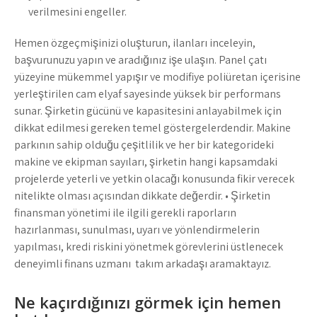
verilmesini engeller.
Hemen özgeçmişinizi oluşturun, ilanları inceleyin,
başvurunuzu yapın ve aradığınız işe ulaşın. Panel çatı
yüzeyine mükemmel yapışır ve modifiye poliüretan içerisine
yerleştirilen cam elyaf sayesinde yüksek bir performans
sunar. Şirketin gücünü ve kapasitesini anlayabilmek için
dikkat edilmesi gereken temel göstergelerdendir. Makine
parkının sahip olduğu çeşitlilik ve her bir kategorideki
makine ve ekipman sayıları, şirketin hangi kapsamdaki
projelerde yeterli ve yetkin olacağı konusunda fikir verecek
nitelikte olması açısından dikkate değerdir. • Şirketin
finansman yönetimi ile ilgili gerekli raporların
hazırlanması, sunulması, uyarı ve yönlendirmelerin
yapılması, kredi riskini yönetmek görevlerini üstlenecek
deneyimli finans uzmanı takım arkadaşı aramaktayız.
Ne kaçırdığınızı görmek için hemen