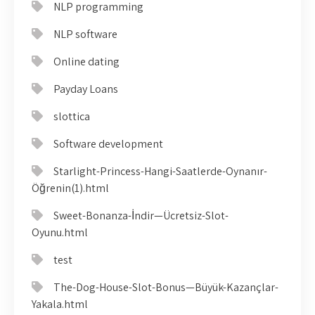
NLP programming
NLP software
Online dating
Payday Loans
slottica
Software development
Starlight-Princess-Hangi-Saatlerde-Oynanır-
Öğrenin(1).html
Sweet-Bonanza-İndir—Ücretsiz-Slot-
Oyunu.html
test
The-Dog-House-Slot-Bonus—Büyük-Kazançlar-
Yakala.html