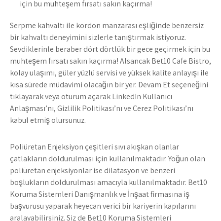
için bu muhteşem fırsatı sakın kaçırma!
Serpme kahvaltı ile kordon manzarası eşliğinde benzersiz
bir kahvaltı deneyimini sizlerle tanıştırmak istiyoruz.
Sevdiklerinle beraber dört dörtlük bir gece geçirmek için bu
muhteşem fırsatı sakın kaçırma! Alsancak Bet10 Cafe Bistro,
kolay ulaşımı, güler yüzlü servisi ve yüksek kalite anlayışı ile
kısa sürede müdavimi olacağın bir yer. Devam Et seçeneğini
tıklayarak veya oturum açarak LinkedIn Kullanıcı
Anlaşması’nı, Gizlilik Politikası’nı ve Çerez Politikası’nı
kabul etmiş olursunuz.
Poliüretan Enjeksiyon çeşitleri sıvı akışkan olanlar
çatlakların doldurulması için kullanılmaktadır. Yoğun olan
poliüretan enjeksiyonlar ise dilatasyon ve benzeri
boşlukların doldurulması amacıyla kullanılmaktadır. Bet10
Koruma Sistemleri Danışmanlık ve İnşaat firmasına iş
başvurusu yaparak heyecan verici bir kariyerin kapılarını
aralayabilirsiniz. Siz de Bet10 Koruma Sistemleri