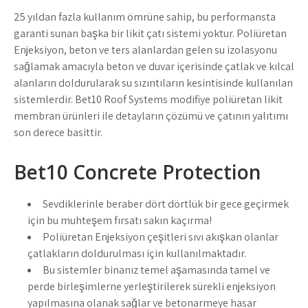
25 yıldan fazla kullanım ömrüne sahip, bu performansta
garanti sunan başka bir likit çatı sistemi yoktur. Poliüretan
Enjeksiyon, beton ve ters alanlardan gelen su izolasyonu
sağlamak amacıyla beton ve duvar içerisinde çatlak ve kılcal
alanların doldurularak su sızıntıların kesintisinde kullanılan
sistemlerdir. Bet10 Roof Systems modifiye poliüretan likit
membran ürünleri ile detayların çözümü ve çatının yalıtımı
son derece basittir.
Bet10 Concrete Protection
Sevdiklerinle beraber dört dörtlük bir gece geçirmek
için bu muhteşem fırsatı sakın kaçırma!
Poliüretan Enjeksiyon çeşitleri sıvı akışkan olanlar
çatlakların doldurulması için kullanılmaktadır.
Bu sistemler binanız temel aşamasında tamel ve
perde birleşimlerne yerleştirilerek sürekli enjeksiyon
yapılmasına olanak sağlar ve betonarmeye hasar