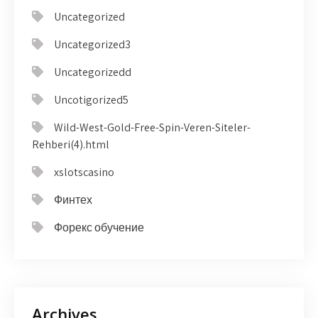
Uncategorized
Uncategorized3
Uncategorizedd
Uncotigorized5
Wild-West-Gold-Free-Spin-Veren-Siteler-
Rehberi(4).html
xslotscasino
Финтех
Форекс обучение
Archives