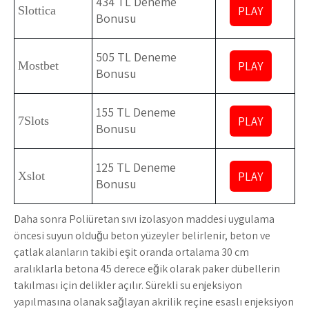
434 TL Deneme
PLAY
Slottica
Bonusu
505 TL Deneme
PLAY
Mostbet
Bonusu
155 TL Deneme
PLAY
7Slots
Bonusu
125 TL Deneme
PLAY
Xslot
Bonusu
Daha sonra Poliüretan sıvı izolasyon maddesi uygulama
öncesi suyun olduğu beton yüzeyler belirlenir, beton ve
çatlak alanların takibi eşit oranda ortalama 30 cm
aralıklarla betona 45 derece eğik olarak paker dübellerin
takılması için delikler açılır. Sürekli su enjeksiyon
yapılmasına olanak sağlayan akrilik reçine esaslı enjeksiyon