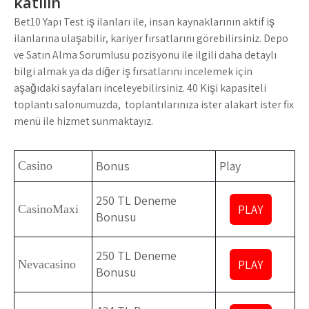
katılın
Bet10 Yapı Test iş ilanları ile, insan kaynaklarının aktif iş
ilanlarına ulaşabilir, kariyer fırsatlarını görebilirsiniz. Depo
ve Satın Alma Sorumlusu pozisyonu ile ilgili daha detaylı
bilgi almak ya da diğer iş fırsatlarını incelemek için
aşağıdaki sayfaları inceleyebilirsiniz. 40 Kişi kapasiteli
toplantı salonumuzda, toplantılarınıza ister alakart ister fix
menü ile hizmet sunmaktayız.
Bonus
Play
Casino
250 TL Deneme
PLAY
CasinoMaxi
Bonusu
250 TL Deneme
PLAY
Nevacasino
Bonusu