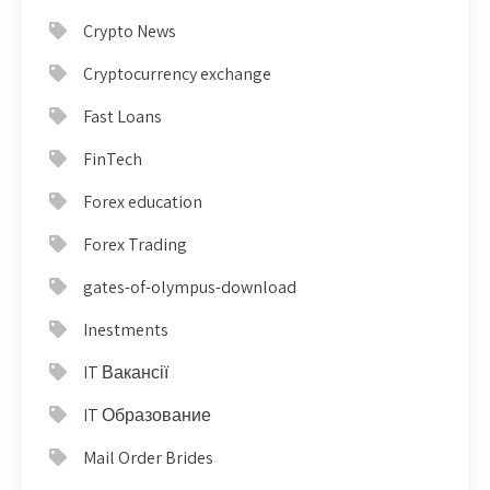
Crypto News
Cryptocurrency exchange
Fast Loans
FinTech
Forex education
Forex Trading
gates-of-olympus-download
Inestments
IT Вакансії
IT Образование
Mail Order Brides