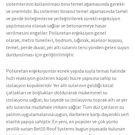
sistemlerinin kullanılması bina temel aşamasında gerekli
ve önemlidir. Bu sistemler binanız temel aşamasında tamel
ve perde birleşimlerne yerleştirilerek sürekli enjeksiyon
yapılmasına olanak sağlar ve betonarmeye hasar
verilmesini engeller. Poliüretan enjeksiyon genel
olarak, metro tünelleri, bodrum, sığınak, asansör kuyusu,
temel, perde duvar, yer altı sularını tersi yönden gelen suyun
durdurulması için geliştirilmiştir.
Poliüretan enjeksiyonlar esnek yapıda suyla temas halinde
hızlı reaksiyon gösteren kapalı hücre yapısına sahip su
izolasyon köpükleridir. Yer altı sularının geldiği kılcal
çatlakları ve boşlukları doldurarak mükemmel su
izolasyonu sağlar, bu sayede su izolasyonu toprak altı ve yer
altı sularına müdahale imkanı sağlar. Tüm düz çatıların su
yalıtım uygulamalarına uygun, darbelere karşı dayanıklı sert
elastik yapıya sahiptir. En yeni, en popüler ve çok yönlü
yenilik sunan Bet10 Roof Systems bugün piyasada bulunan